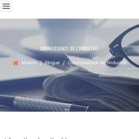
CONNAISSANCE DE L'INDUSTRIE
Maison
Blogue
Connaissance de l'industrie
/
/