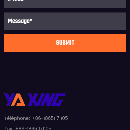
Téléphone: +86-18651171105
Fax: +86-18651171105