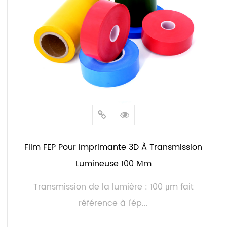
Film FEP Pour Imprimante 3D À Transmission
Lumineuse 100 Μm
Transmission de la lumière : 100 μm fait
référence à l'ép...