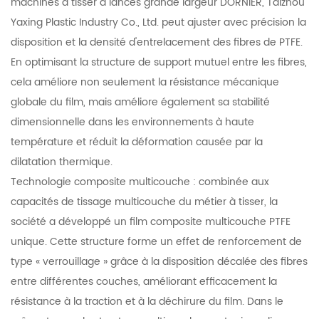
machines à tisser à lances grande largeur DORNIER, Taizhou
Yaxing Plastic Industry Co., Ltd. peut ajuster avec précision la
disposition et la densité d'entrelacement des fibres de PTFE.
En optimisant la structure de support mutuel entre les fibres,
cela améliore non seulement la résistance mécanique
globale du film, mais améliore également sa stabilité
dimensionnelle dans les environnements à haute
température et réduit la déformation causée par la
dilatation thermique.
Technologie composite multicouche : combinée aux
capacités de tissage multicouche du métier à tisser, la
société a développé un film composite multicouche PTFE
unique. Cette structure forme un effet de renforcement de
type « verrouillage » grâce à la disposition décalée des fibres
entre différentes couches, améliorant efficacement la
résistance à la traction et à la déchirure du film. Dans le