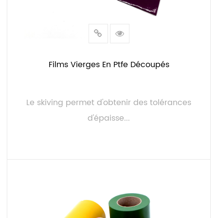
Films Vierges En Ptfe Découpés
Le skiving permet d'obtenir des tolérances
d'épaisse...
LIRE LA SUITE