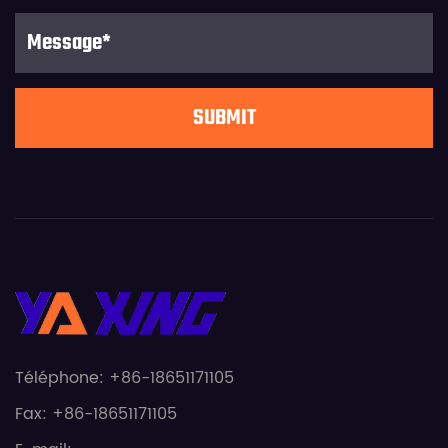
Téléphone: +86-18651171105
Fax: +86-18651171105