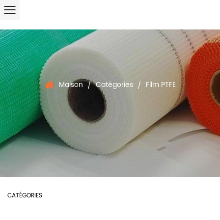
Maison
Catégories
Film PTFE
/
/
CATÉGORIES