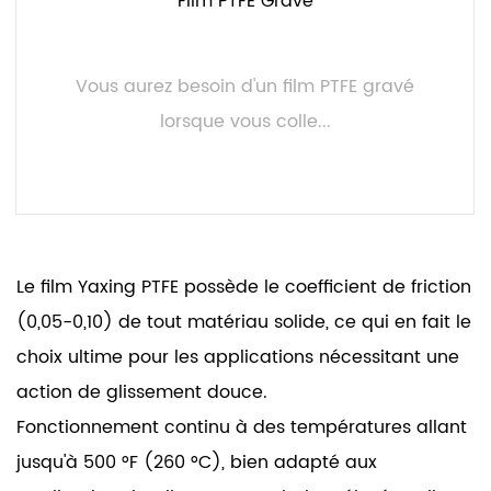
Film PTFE Gravé
Vous aurez besoin d'un film PTFE gravé
lorsque vous colle...
LIRE LA SUITE
Le film Yaxing PTFE possède le coefficient de friction
(0,05-0,10) de tout matériau solide, ce qui en fait le
choix ultime pour les applications nécessitant une
action de glissement douce.
Fonctionnement continu à des températures allant
jusqu'à 500 °F (260 °C), bien adapté aux