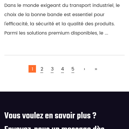
Dans le monde exigeant du transport industriel, le
choix de la bonne bande est essentiel pour
l'efficacité, la sécurité et la qualité des produits.
Parmi les solutions premium disponibles, le ...
1
2
3
4
5
›
››
Vous voulez en savoir plus ?