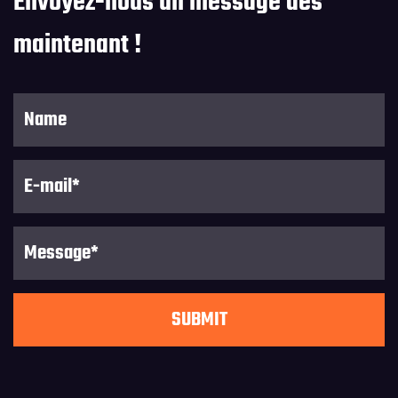
Envoyez-nous un message dès
maintenant !