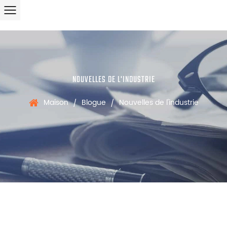
NOUVELLES DE L'INDUSTRIE
Maison
Blogue
Nouvelles de l'industrie
/
/